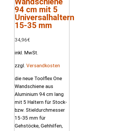
Wandschiene
94 cm mit 5
Universalhaltern
15-35 mm
34,96
€
inkl. MwSt.
zzgl.
Versandkosten
die neue Toolflex One
Wandschiene aus
Aluminium 94 cm lang
mit 5 Haltern für Stock-
bzw. Stieldurchmesser
15-35 mm für
Gehstöcke, Gehhilfen,