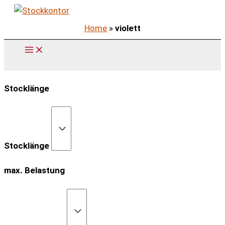
Zum
Inhalt
Home
»
violett
springen
Stocklänge
Stocklänge
max. Belastung