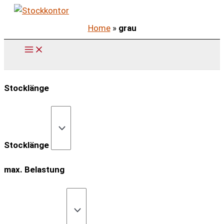
Zum
Inhalt
Home
»
grau
springen
Stocklänge
Stocklänge
max. Belastung