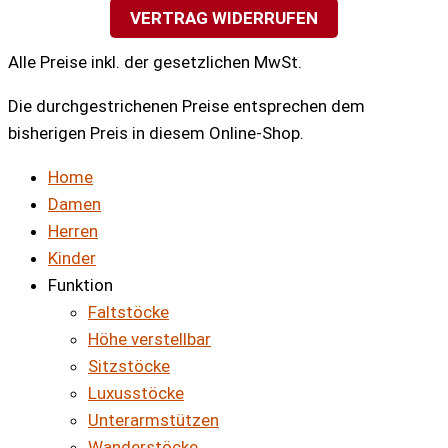
VERTRAG WIDERRUFEN
Alle Preise inkl. der gesetzlichen MwSt.
Die durchgestrichenen Preise entsprechen dem
bisherigen Preis in diesem Online-Shop.
Home
Damen
Herren
Kinder
Funktion
Faltstöcke
Höhe verstellbar
Sitzstöcke
Luxusstöcke
Unterarmstützen
Wanderstöcke