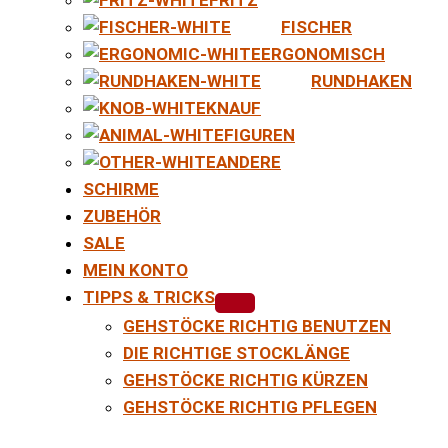
FISCHER
ERGONOMISCH
RUNDHAKEN
KNAUF
FIGUREN
ANDERE
SCHIRME
ZUBEHÖR
SALE
MEIN KONTO
TIPPS & TRICKS
GEHSTÖCKE RICHTIG BENUTZEN
DIE RICHTIGE STOCKLÄNGE
GEHSTÖCKE RICHTIG KÜRZEN
GEHSTÖCKE RICHTIG PFLEGEN