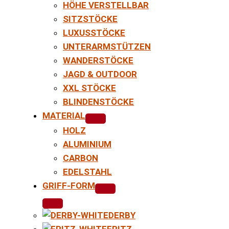
HÖHE VERSTELLBAR
SITZSTÖCKE
LUXUSSTÖCKE
UNTERARMSTÜTZEN
WANDERSTÖCKE
JAGD & OUTDOOR
XXL STÖCKE
BLINDENSTÖCKE
MATERIAL
HOLZ
ALUMINIUM
CARBON
EDELSTAHL
GRIFF-FORM
DERBY
FRITZ