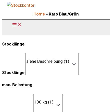
Zum
Inhalt
Home
»
Karo Blau/Grün
springen
Stocklänge
Stocklänge
max. Belastung