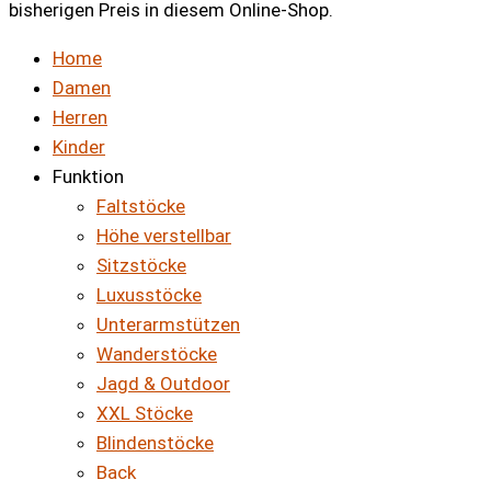
bisherigen Preis in diesem Online-Shop.
Home
Damen
Herren
Kinder
Funktion
Faltstöcke
Höhe verstellbar
Sitzstöcke
Luxusstöcke
Unterarmstützen
Wanderstöcke
Jagd & Outdoor
XXL Stöcke
Blindenstöcke
Back