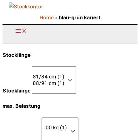
Zum
Inhalt
Home
»
blau-grün kariert
springen
Stocklänge
Stocklänge
max. Belastung