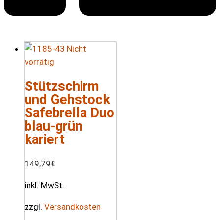
Nicht
vorrätig
Stützschirm
und Gehstock
Safebrella Duo
blau-grün
kariert
149,79
€
inkl. MwSt.
zzgl.
Versandkosten