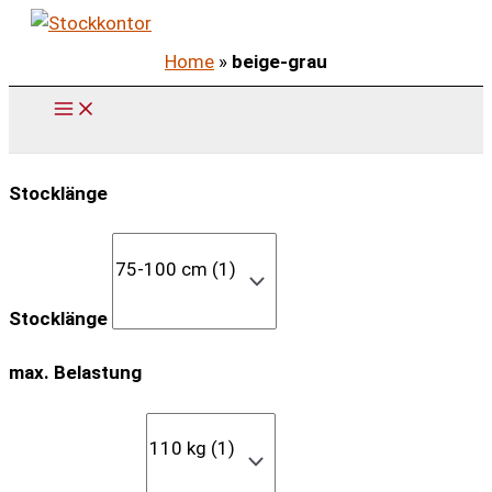
Zum
Inhalt
Home
»
beige-grau
springen
Stocklänge
Stocklänge
max. Belastung