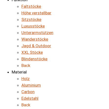
Faltstöcke
Höhe verstellbar
Sitzstöcke
Luxusstöcke
Unterarmstützen
Wanderstöcke
Jagd & Outdoor
XXL Stöcke
Blindenstöcke
Back
Material
Holz
Aluminium
Carbon
Edelstahl
Back