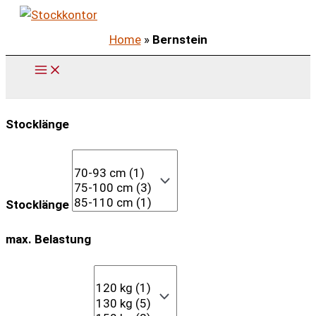
Zum
Inhalt
Home
»
Bernstein
springen
Stocklänge
Stocklänge
max. Belastung