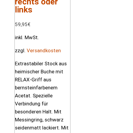
rechts oder
links
59,95
€
inkl. MwSt.
zzgl.
Versandkosten
Extrastabiler Stock aus
heimischer Buche mit
RELAX-Griff aus
bernsteinfarbenem
Acetat. Spezielle
Verbindung für
besonderen Halt. Mit
Messingring, schwarz
seidenmatt lackiert. Mit