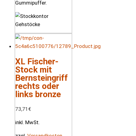
Gummipuffer.
XL Fischer-
Stock mit
Bernsteingriff
rechts oder
links bronze
73,71
€
inkl. MwSt.
zzgl.
Versandkosten