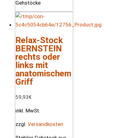
Relax-Stock
BERNSTEIN
rechts oder
links mit
anatomischem
Griff
59,93
€
inkl. MwSt.
zzgl.
Versandkosten
Stabiler Gehstock aus