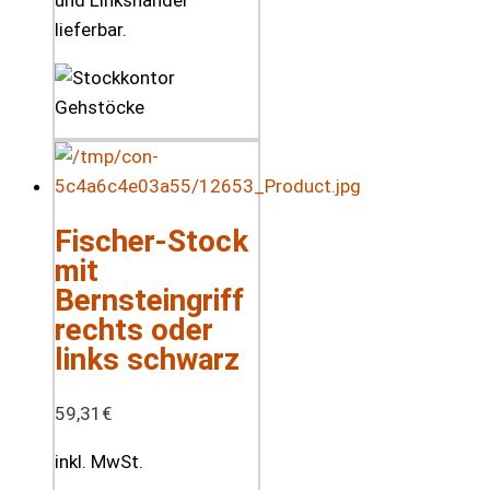
und Linkshänder
lieferbar.
Fischer-Stock
mit
Bernsteingriff
rechts oder
links schwarz
59,31
€
inkl. MwSt.