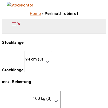
Zum
Inhalt
Home
»
Perlmutt rubinrot
springen
Stocklänge
Stocklänge
max. Belastung