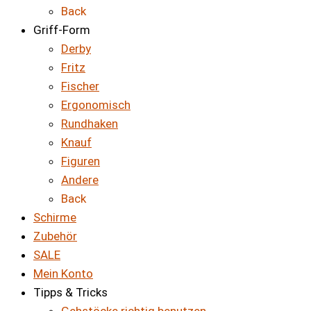
Back
Griff-Form
Derby
Fritz
Fischer
Ergonomisch
Rundhaken
Knauf
Figuren
Andere
Back
Schirme
Zubehör
SALE
Mein Konto
Tipps & Tricks
Gehstöcke richtig benutzen