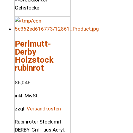
Perlmutt-
Derby
Holzstock
rubinrot
86,04
€
inkl. MwSt.
zzgl.
Versandkosten
Rubinroter Stock mit
DERBY-Griff aus Acryl.