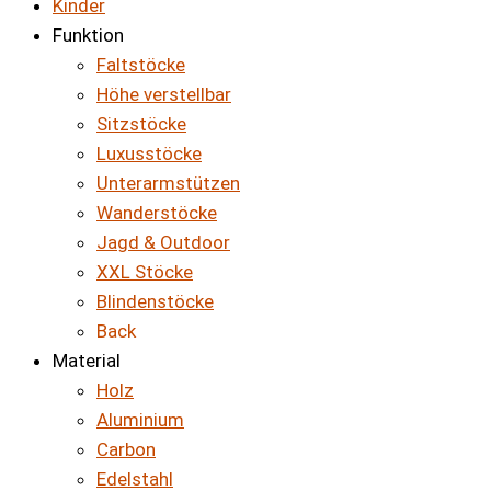
Kinder
Funktion
Faltstöcke
Höhe verstellbar
Sitzstöcke
Luxusstöcke
Unterarmstützen
Wanderstöcke
Jagd & Outdoor
XXL Stöcke
Blindenstöcke
Back
Material
Holz
Aluminium
Carbon
Edelstahl