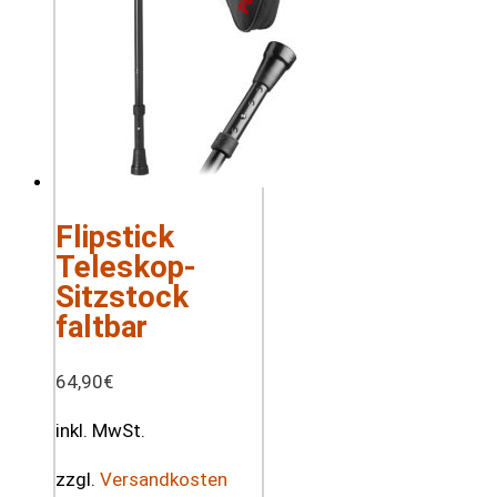
Flipstick
Teleskop-
Sitzstock
faltbar
64,90
€
inkl. MwSt.
zzgl.
Versandkosten