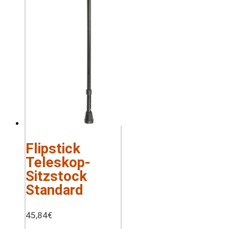
Flipstick
Teleskop-
Sitzstock
Standard
45,84
€