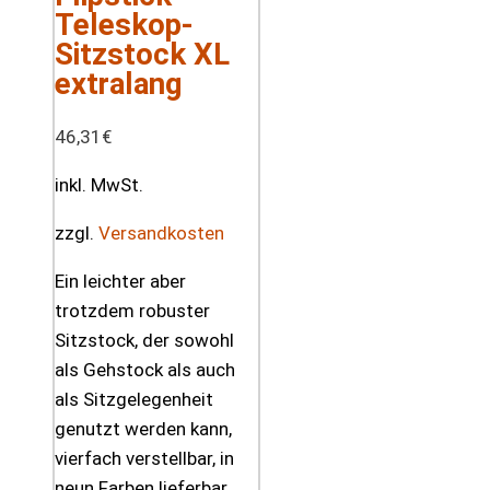
Teleskop-
Sitzstock XL
extralang
46,31
€
inkl. MwSt.
zzgl.
Versandkosten
Ein leichter aber
trotzdem robuster
Sitzstock, der sowohl
als Gehstock als auch
als Sitzgelegenheit
genutzt werden kann,
vierfach verstellbar, in
neun Farben lieferbar.