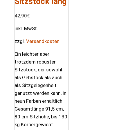
Sitzstock lang
42,90
€
inkl. MwSt.
zzgl.
Versandkosten
Ein leichter aber
trotzdem robuster
Sitzstock, der sowohl
als Gehstock als auch
als Sitzgelegenheit
genutzt werden kann, in
neun Farben erhältlich.
Gesamtlänge 91,5 cm,
80 cm Sitzhöhe, bis 130
kg Körpergewicht.