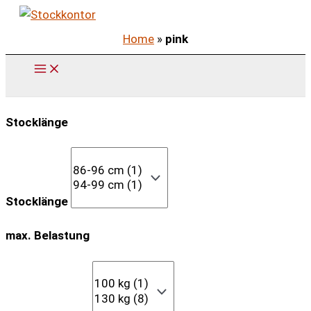
Zum
Inhalt
Home
»
pink
springen
Stocklänge
Stocklänge
max. Belastung