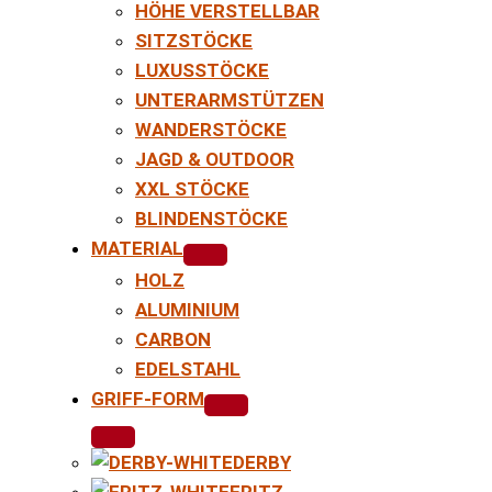
HÖHE VERSTELLBAR
SITZSTÖCKE
LUXUSSTÖCKE
UNTERARMSTÜTZEN
WANDERSTÖCKE
JAGD & OUTDOOR
XXL STÖCKE
BLINDENSTÖCKE
MATERIAL
HOLZ
ALUMINIUM
CARBON
EDELSTAHL
GRIFF-FORM
DERBY
FRITZ