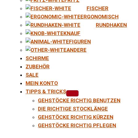
FISCHER
ERGONOMISCH
RUNDHAKEN
KNAUF
FIGUREN
ANDERE
SCHIRME
ZUBEHÖR
SALE
MEIN KONTO
TIPPS & TRICKS
GEHSTÖCKE RICHTIG BENUTZEN
DIE RICHTIGE STOCKLÄNGE
GEHSTÖCKE RICHTIG KÜRZEN
GEHSTÖCKE RICHTIG PFLEGEN