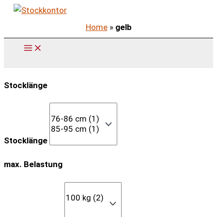
Zum
Inhalt
Home
»
gelb
springen
Stocklänge
Stocklänge
max. Belastung