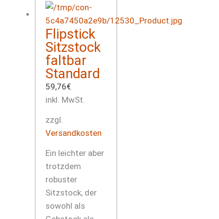
Flipstick
Sitzstock
faltbar
Standard
59,76
€
inkl. MwSt.
zzgl.
Versandkosten
Ein leichter aber
trotzdem
robuster
Sitzstock, der
sowohl als
Gehstock als