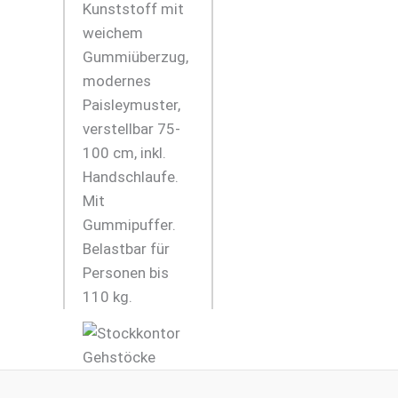
Kunststoff mit
weichem
Gummiüberzug,
modernes
Paisleymuster,
verstellbar 75-
100 cm, inkl.
Handschlaufe.
Mit
Gummipuffer.
Belastbar für
Personen bis
110 kg.