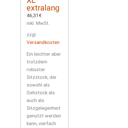
XL
extralang
46,31
€
inkl. MwSt.
zzgl.
Versandkosten
Ein leichter aber
trotzdem
robuster
Sitzstock, der
sowohl als
Gehstock als
auch als
Sitzgelegenheit
genutzt werden
kann, vierfach