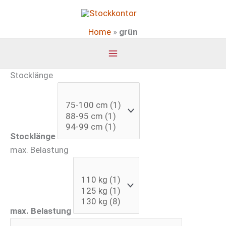
Zum
Inhalt
Home
»
grün
springen
Stocklänge
Stocklänge
max. Belastung
max. Belastung