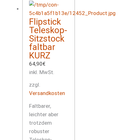
Flipstick
Teleskop-
Sitzstock
faltbar
KURZ
64,90
€
inkl. MwSt.
zzgl.
Versandkosten
Faltbarer,
leichter aber
trotzdem
robuster
Teleskop-