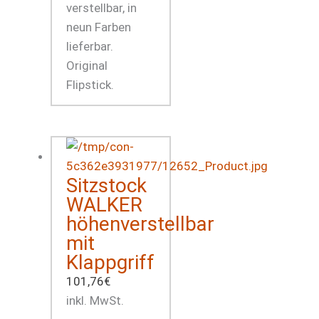
verstellbar, in
neun Farben
lieferbar.
Original
Flipstick.
Sitzstock
WALKER
höhenverstellbar
mit
Klappgriff
101,76
€
inkl. MwSt.