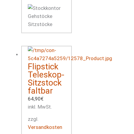
Flipstick
Teleskop-
Sitzstock
faltbar
64,90
€
inkl. MwSt.
zzgl.
Versandkosten