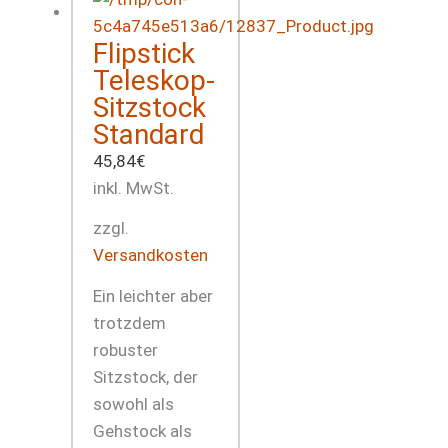
Flipstick
Teleskop-
Sitzstock
Standard
45,84
€
inkl. MwSt.
zzgl.
Versandkosten
Ein leichter aber
trotzdem
robuster
Sitzstock, der
sowohl als
Gehstock als