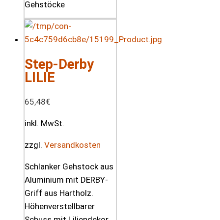
Step-Derby
LILIE
65,48
€
inkl. MwSt.
zzgl.
Versandkosten
Schlanker Gehstock aus
Aluminium mit DERBY-
Griff aus Hartholz.
Höhenverstellbarer
Schuss mit Liliendekor