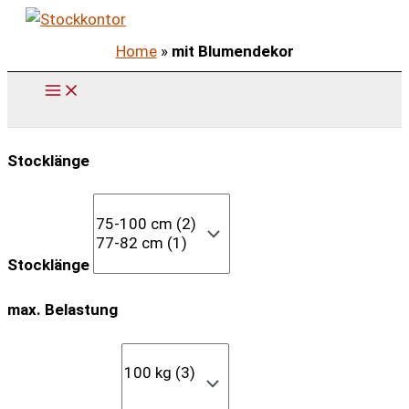
Zum
Inhalt
Home
»
mit Blumendekor
springen
Stocklänge
Stocklänge
max. Belastung