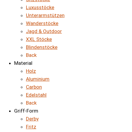
Luxusstöcke
Unterarmstützen
Wanderstöcke
Jagd & Outdoor
XXL Stöcke
Blindenstöcke
Back
Material
Holz
Aluminium
Carbon
Edelstahl
Back
Griff-Form
Derby
Fritz