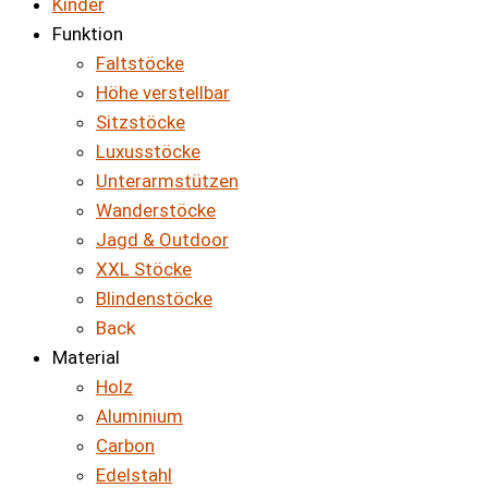
Kinder
Funktion
Faltstöcke
Höhe verstellbar
Sitzstöcke
Luxusstöcke
Unterarmstützen
Wanderstöcke
Jagd & Outdoor
XXL Stöcke
Blindenstöcke
Back
Material
Holz
Aluminium
Carbon
Edelstahl