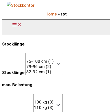
Zum
Inhalt
Home
»
rot
springen
Stocklänge
Stocklänge
max. Belastung