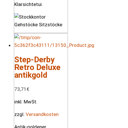
Klarsichtetui.
Step-Derby
Retro Deluxe
antikgold
73,71
€
inkl. MwSt.
zzgl.
Versandkosten
Antik-goldener