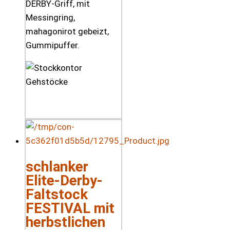
DERBY-Griff, mit
Messingring,
mahagonirot gebeizt,
Gummipuffer.
schlanker
Elite-Derby-
Faltstock
FESTIVAL mit
herbstlichen