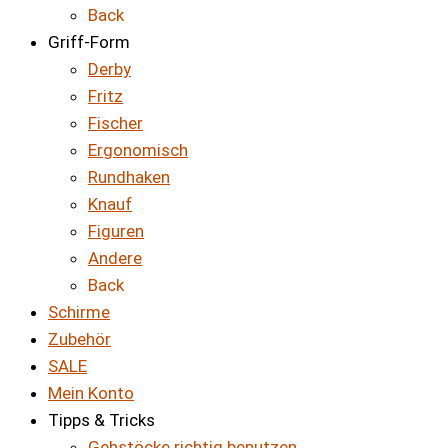
Back
Griff-Form
Derby
Fritz
Fischer
Ergonomisch
Rundhaken
Knauf
Figuren
Andere
Back
Schirme
Zubehör
SALE
Mein Konto
Tipps & Tricks
Gehstöcke richtig benutzen