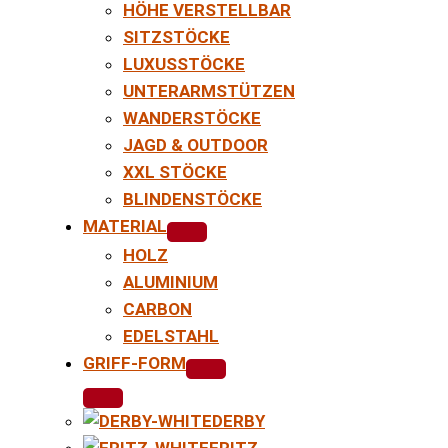
HÖHE VERSTELLBAR
SITZSTÖCKE
LUXUSSTÖCKE
UNTERARMSTÜTZEN
WANDERSTÖCKE
JAGD & OUTDOOR
XXL STÖCKE
BLINDENSTÖCKE
MATERIAL
HOLZ
ALUMINIUM
CARBON
EDELSTAHL
GRIFF-FORM
DERBY
FRITZ