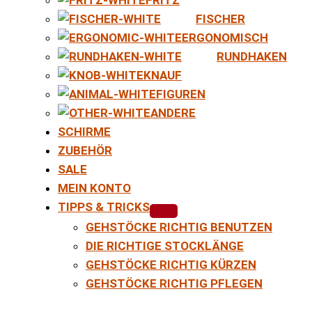
FISCHER
ERGONOMISCH
RUNDHAKEN
KNAUF
FIGUREN
ANDERE
SCHIRME
ZUBEHÖR
SALE
MEIN KONTO
TIPPS & TRICKS
GEHSTÖCKE RICHTIG BENUTZEN
DIE RICHTIGE STOCKLÄNGE
GEHSTÖCKE RICHTIG KÜRZEN
GEHSTÖCKE RICHTIG PFLEGEN