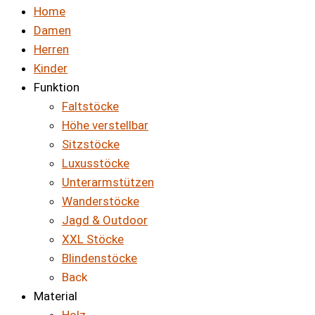
Home
Damen
Herren
Kinder
Funktion
Faltstöcke
Höhe verstellbar
Sitzstöcke
Luxusstöcke
Unterarmstützen
Wanderstöcke
Jagd & Outdoor
XXL Stöcke
Blindenstöcke
Back
Material