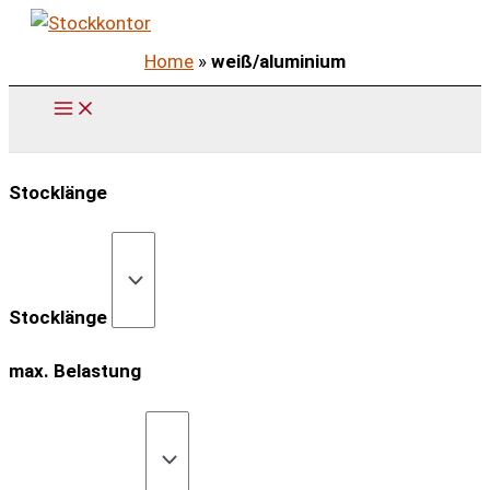
Zum
Inhalt
Home
»
weiß/aluminium
springen
Stocklänge
Stocklänge
max. Belastung