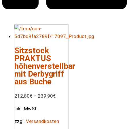
Sitzstock
PRAKTUS
höhenverstellbar
mit Derbygriff
aus Buche
212,80
€
–
239,90
€
inkl. MwSt.
zzgl.
Versandkosten