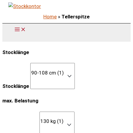
Zum
Inhalt
Home
»
Tellerspitze
springen
Stocklänge
Stocklänge
max. Belastung