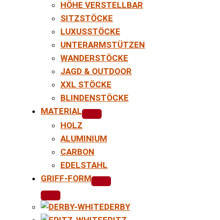
HÖHE VERSTELLBAR
SITZSTÖCKE
LUXUSSTÖCKE
UNTERARMSTÜTZEN
WANDERSTÖCKE
JAGD & OUTDOOR
XXL STÖCKE
BLINDENSTÖCKE
MATERIAL
HOLZ
ALUMINIUM
CARBON
EDELSTAHL
GRIFF-FORM
DERBY
FRITZ