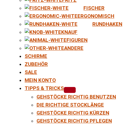
FISCHER
ERGONOMISCH
RUNDHAKEN
KNAUF
FIGUREN
ANDERE
SCHIRME
ZUBEHÖR
SALE
MEIN KONTO
TIPPS & TRICKS
GEHSTÖCKE RICHTIG BENUTZEN
DIE RICHTIGE STOCKLÄNGE
GEHSTÖCKE RICHTIG KÜRZEN
GEHSTÖCKE RICHTIG PFLEGEN