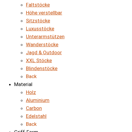
Faltstöcke
Höhe verstellbar
Sitzstöcke
Luxusstöcke
Unterarmstützen
Wanderstöcke
Jagd & Outdoor
XXL Stöcke
Blindenstöcke
Back
Material
Holz
Aluminium
Carbon
Edelstahl
Back