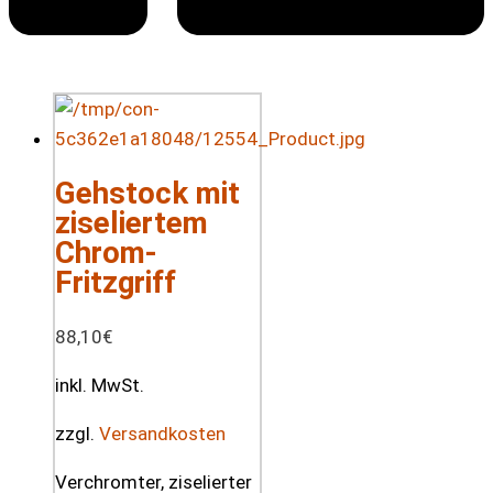
Gehstock mit
ziseliertem
Chrom-
Fritzgriff
88,10
€
inkl. MwSt.
zzgl.
Versandkosten
Verchromter, ziselierter