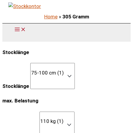
Zum
Inhalt
Home
»
305 Gramm
springen
Stocklänge
Stocklänge
max. Belastung