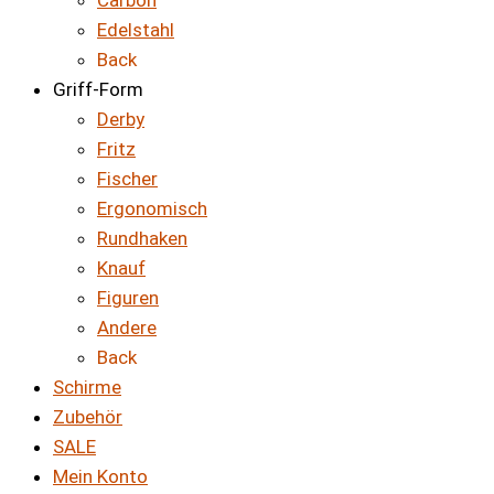
Carbon
Edelstahl
Back
Griff-Form
Derby
Fritz
Fischer
Ergonomisch
Rundhaken
Knauf
Figuren
Andere
Back
Schirme
Zubehör
SALE
Mein Konto