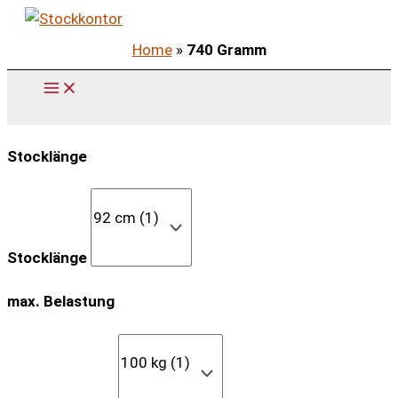
Zum
Inhalt
Home
»
740 Gramm
springen
Stocklänge
Stocklänge
max. Belastung