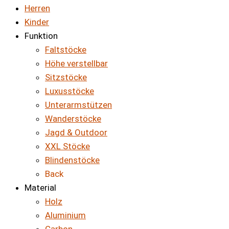
Herren
Kinder
Funktion
Faltstöcke
Höhe verstellbar
Sitzstöcke
Luxusstöcke
Unterarmstützen
Wanderstöcke
Jagd & Outdoor
XXL Stöcke
Blindenstöcke
Back
Material
Holz
Aluminium