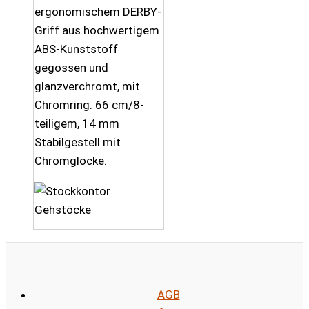
ergonomischem DERBY-
Griff aus hochwertigem
ABS-Kunststoff
gegossen und
glanzverchromt, mit
Chromring. 66 cm/8-
teiligem, 14 mm
Stabilgestell mit
Chromglocke.
AGB