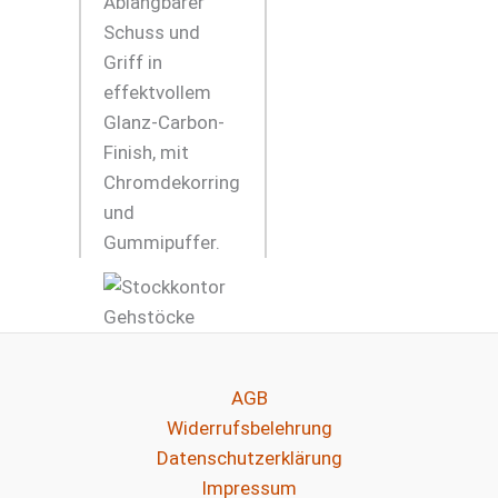
Ablängbarer
Schuss und
Griff in
effektvollem
Glanz-Carbon-
Finish, mit
Chromdekorring
und
Gummipuffer.
AGB
Widerrufsbelehrung
Datenschutzerklärung
Impressum