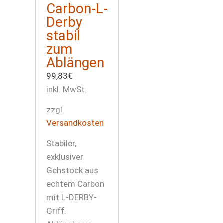
Carbon-L-
Derby
stabil
zum
Ablängen
99,83
€
inkl. MwSt.
zzgl.
Versandkosten
Stabiler,
exklusiver
Gehstock aus
echtem Carbon
mit L-DERBY-
Griff.