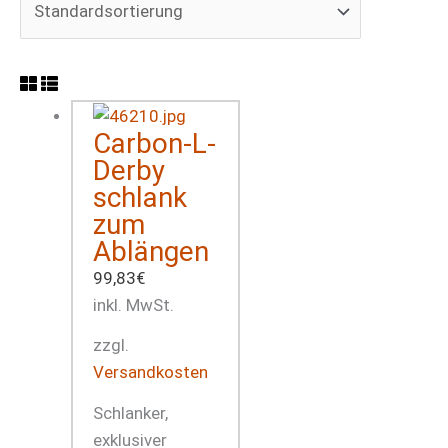
Carbon-L-
Derby
schlank
zum
Ablängen
99,83
€
inkl. MwSt.
zzgl.
Versandkosten
Schlanker,
exklusiver