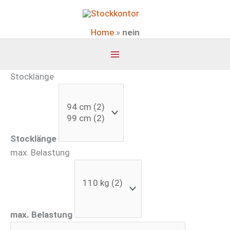
Zum
Inhalt
Home
»
nein
springen
Stocklänge
Stocklänge
max. Belastung
max. Belastung