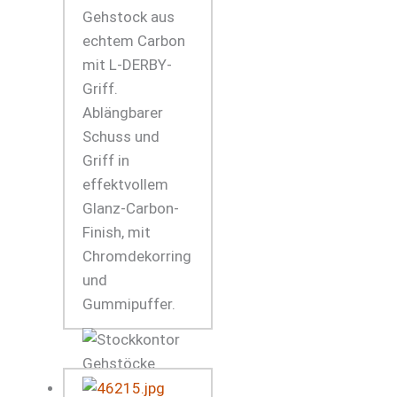
Gehstock aus
echtem Carbon
mit L-DERBY-
Griff.
Ablängbarer
Schuss und
Griff in
effektvollem
Glanz-Carbon-
Finish, mit
Chromdekorring
und
Gummipuffer.