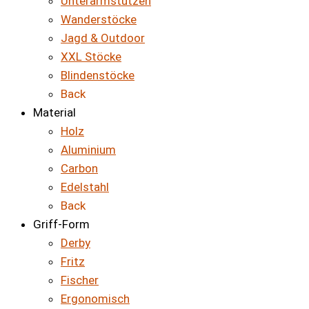
Unterarmstützen
Wanderstöcke
Jagd & Outdoor
XXL Stöcke
Blindenstöcke
Back
Material
Holz
Aluminium
Carbon
Edelstahl
Back
Griff-Form
Derby
Fritz
Fischer
Ergonomisch