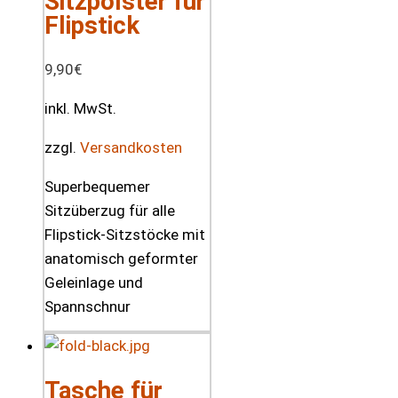
Sitzpolster für
Flipstick
9,90
€
inkl. MwSt.
zzgl.
Versandkosten
Superbequemer
Sitzüberzug für alle
Flipstick-Sitzstöcke mit
anatomisch geformter
Geleinlage und
Spannschnur
Tasche für