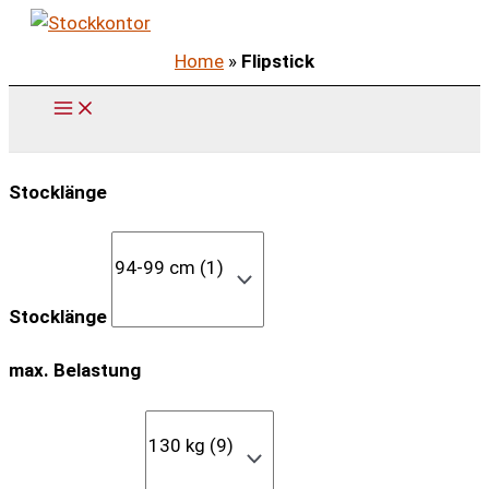
Zum
Inhalt
Home
»
Flipstick
springen
Stocklänge
Stocklänge
max. Belastung