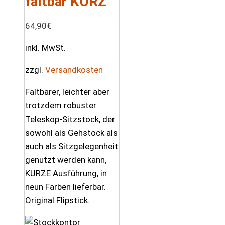
faltbar KURZ
64,90
€
inkl. MwSt.
zzgl.
Versandkosten
Faltbarer, leichter aber
trotzdem robuster
Teleskop-Sitzstock, der
sowohl als Gehstock als
auch als Sitzgelegenheit
genutzt werden kann,
KURZE Ausführung, in
neun Farben lieferbar.
Original Flipstick.