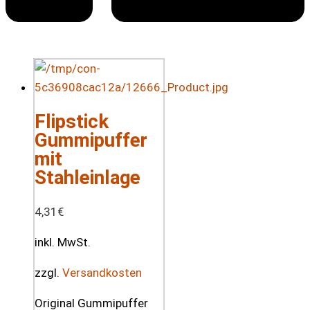
Flipstick
Gummipuffer
mit
Stahleinlage
4,31
€
inkl. MwSt.
zzgl.
Versandkosten
Original Gummipuffer