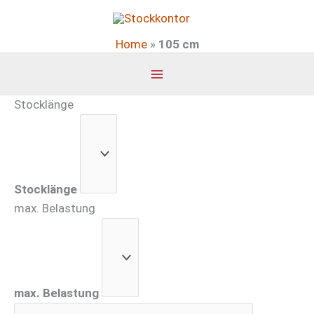
Zum
Inhalt
Home
»
105 cm
springen
Stocklänge
Stocklänge
max. Belastung
max. Belastung