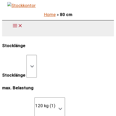
Zum
Inhalt
Home
»
80 cm
springen
Stocklänge
Stocklänge
max. Belastung