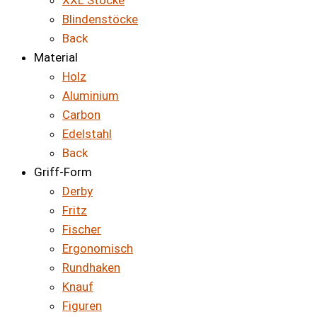
XXL Stöcke
Blindenstöcke
Back
Material
Holz
Aluminium
Carbon
Edelstahl
Back
Griff-Form
Derby
Fritz
Fischer
Ergonomisch
Rundhaken
Knauf
Figuren