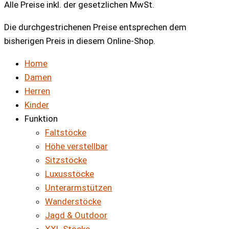
Alle Preise inkl. der gesetzlichen MwSt.
Die durchgestrichenen Preise entsprechen dem
bisherigen Preis in diesem Online-Shop.
Home
Damen
Herren
Kinder
Funktion
Faltstöcke
Höhe verstellbar
Sitzstöcke
Luxusstöcke
Unterarmstützen
Wanderstöcke
Jagd & Outdoor