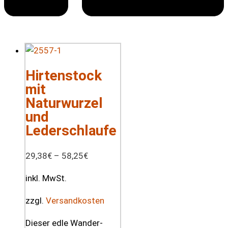
Hirtenstock
mit
Naturwurzel
und
Lederschlaufe
29,38
€
–
58,25
€
inkl. MwSt.
zzgl.
Versandkosten
Dieser edle Wander-