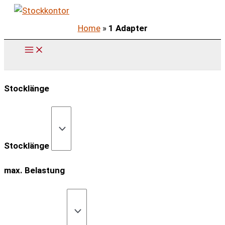
Zum
Inhalt
Home
»
1 Adapter
springen
Stocklänge
Stocklänge
max. Belastung