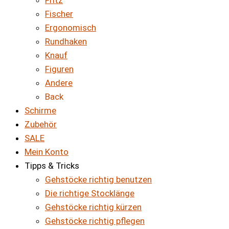
Fritz
Fischer
Ergonomisch
Rundhaken
Knauf
Figuren
Andere
Back
Schirme
Zubehör
SALE
Mein Konto
Tipps & Tricks
Gehstöcke richtig benutzen
Die richtige Stocklänge
Gehstöcke richtig kürzen
Gehstöcke richtig pflegen