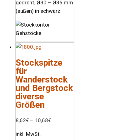
gedreht, Ø30 – Ø36 mm
(außen) in schwarz.
Stockspitze
für
Wanderstock
und Bergstock
diverse
Größen
8,62
€
–
10,68
€
inkl. MwSt.