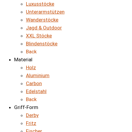
Luxusstöcke
Unterarmstützen
Wanderstöcke
Jagd & Outdoor
XXL Stöcke
Blindenstöcke
Back
Material
Holz
Aluminium
Carbon
Edelstahl
Back
Griff-Form
Derby
Fritz
Fischer