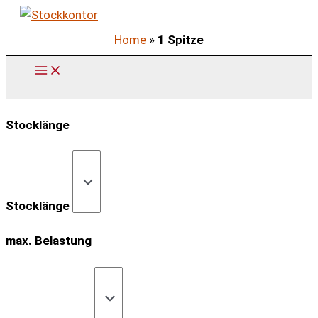
Zum
Inhalt
Home
»
1 Spitze
springen
Stocklänge
Stocklänge
max. Belastung