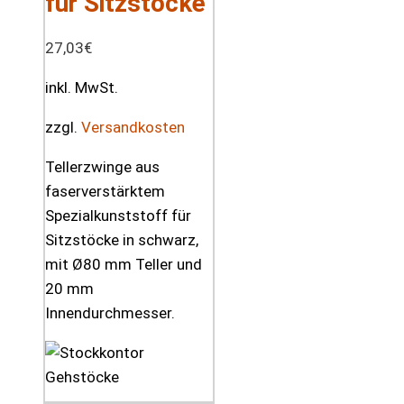
für Sitzstöcke
27,03
€
inkl. MwSt.
zzgl.
Versandkosten
Tellerzwinge aus
faserverstärktem
Spezialkunststoff für
Sitzstöcke in schwarz,
mit Ø80 mm Teller und
20 mm
Innendurchmesser.