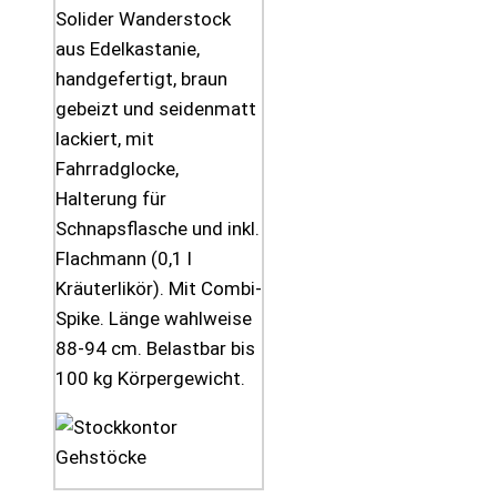
Solider Wanderstock
aus Edelkastanie,
handgefertigt, braun
gebeizt und seidenmatt
lackiert, mit
Fahrradglocke,
Halterung für
Schnapsflasche und inkl.
Flachmann (0,1 l
Kräuterlikör). Mit Combi-
Spike. Länge wahlweise
88-94 cm. Belastbar bis
100 kg Körpergewicht.