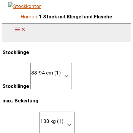
Zum
Inhalt
Home
»
1 Stock mit Klingel und Flasche
springen
Stocklänge
Stocklänge
max. Belastung