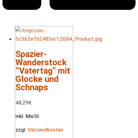
Spazier-
Wanderstock
“Vatertag” mit
Glocke und
Schnaps
48,29
€
inkl. MwSt.
zzgl.
Versandkosten