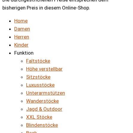
bisherigen Preis in diesem Online-Shop.
Home
Damen
Herren
Kinder
Funktion
Faltstöcke
Höhe verstellbar
Sitzstöcke
Luxusstöcke
Unterarmstützen
Wanderstöcke
Jagd & Outdoor
XXL Stöcke
Blindenstöcke