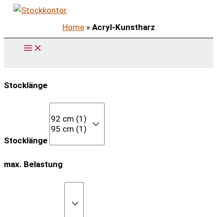
Zum
Inhalt
Home
»
Acryl-Kunstharz
springen
Stocklänge
Stocklänge
max. Belastung