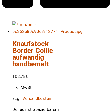
Knaufstock
Border Collie
aufwändig
handbemalt
102,78
€
inkl. MwSt.
zzgl.
Versandkosten
Der aus strapazierbarem