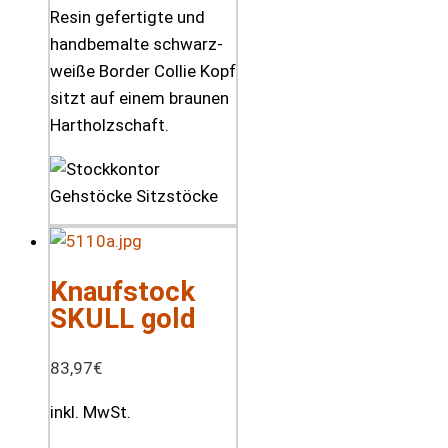
Resin gefertigte und
handbemalte schwarz-
weiße Border Collie Kopf
sitzt auf einem braunen
Hartholzschaft.
Knaufstock
SKULL gold
83,97
€
inkl. MwSt.