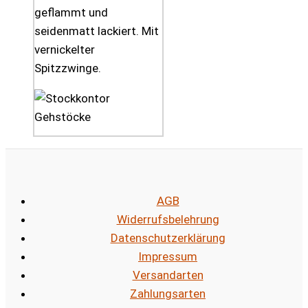
geflammt und
seidenmatt lackiert. Mit
vernickelter
Spitzzwinge.
AGB
Widerrufsbelehrung
Datenschutzerklärung
Impressum
Versandarten
Zahlungsarten