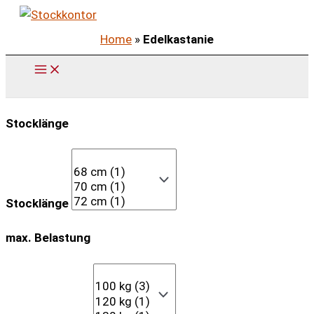
Zum
Inhalt
Home
»
Edelkastanie
springen
Stocklänge
Stocklänge
max. Belastung