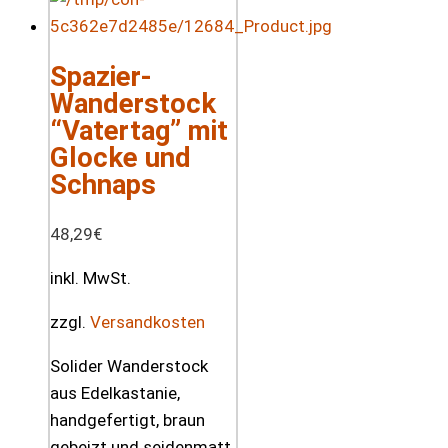
Spazier-
Wanderstock
“Vatertag” mit
Glocke und
Schnaps
48,29
€
inkl. MwSt.
zzgl.
Versandkosten
Solider Wanderstock
aus Edelkastanie,
handgefertigt, braun
gebeizt und seidenmatt