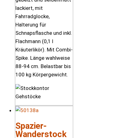
lackiert, mit
Fahrradglocke,
Halterung für
Schnapsflasche und inkl.
Flachmann (0,1 l
Kräuterlikör). Mit Combi-
Spike. Länge wahlweise
88-94 cm. Belastbar bis
100 kg Körpergewicht.
Spazier-
Wanderstock