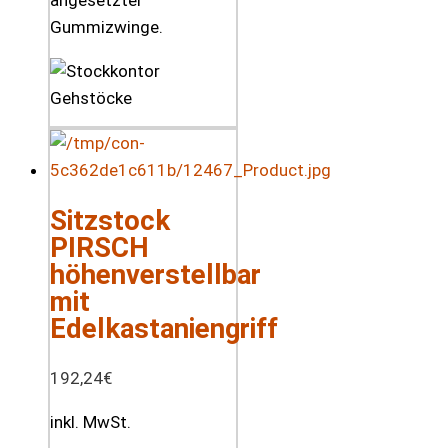
angesetzter
Gummizwinge.
Sitzstock
PIRSCH
höhenverstellbar
mit
Edelkastaniengriff
192,24
€
inkl. MwSt.