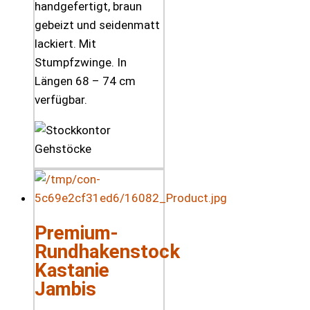
handgefertigt, braun
gebeizt und seidenmatt
lackiert. Mit
Stumpfzwinge. In
Längen 68 – 74 cm
verfügbar.
Premium-
Rundhakenstock
Kastanie
Jambis