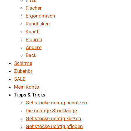
Fritz
Fischer
Ergonomisch
Rundhaken
Knauf
Figuren
Andere
Back
Schirme
Zubehör
SALE
Mein Konto
Tipps & Tricks
Gehstöcke richtig benutzen
Die richtige Stocklänge
Gehstöcke richtig kürzen
Gehstöcke richtig pflegen