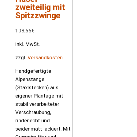
zweiteilig mit
Spitzzwinge
108,66
€
inkl. MwSt.
zzgl.
Versandkosten
Handgefertigte
Alpenstange
(Staxlstecken) aus
eigener Plantage mit
stabil verarbeiteter
Verschraubung,
rindenecht und
seidenmatt lackiert. Mit