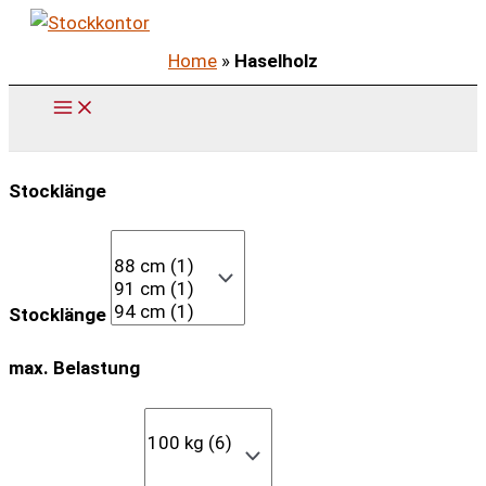
Zum
Inhalt
Home
»
Haselholz
springen
Stocklänge
Stocklänge
max. Belastung