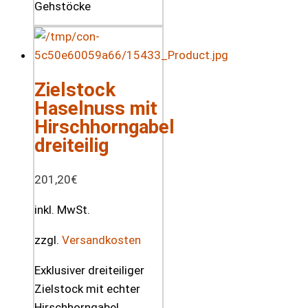
Zielstock
Haselnuss mit
Hirschhorngabel
dreiteilig
201,20
€
inkl. MwSt.
zzgl.
Versandkosten
Exklusiver dreiteiliger
Zielstock mit echter
Hirschhorngabel,