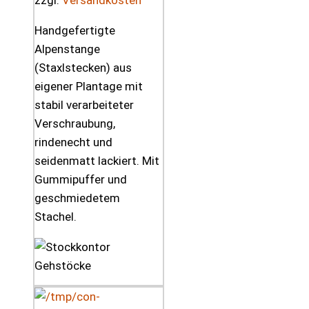
zzgl.
Versandkosten
Handgefertigte
Alpenstange
(Staxlstecken) aus
eigener Plantage mit
stabil verarbeiteter
Verschraubung,
rindenecht und
seidenmatt lackiert. Mit
Gummipuffer und
geschmiedetem
Stachel.