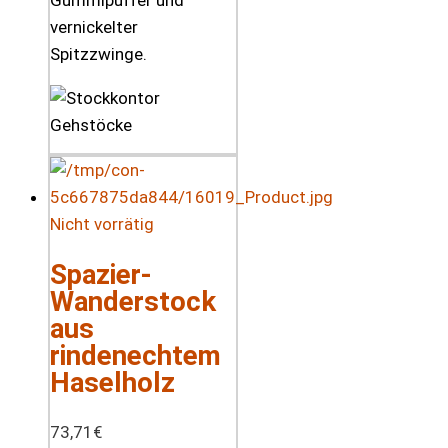
Gummipuffer und
vernickelter
Spitzzwinge.
Nicht vorrätig
Spazier-
Wanderstock
aus
rindenechtem
Haselholz
73,71
€