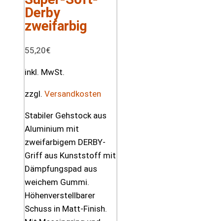
Derby
zweifarbig
55,20
€
inkl. MwSt.
zzgl.
Versandkosten
Stabiler Gehstock aus
Aluminium mit
zweifarbigem DERBY-
Griff aus Kunststoff mit
Dämpfungspad aus
weichem Gummi.
Höhenverstellbarer
Schuss in Matt-Finish.