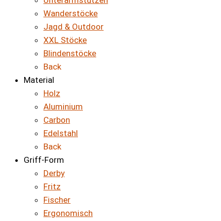
Unterarmstützen
Wanderstöcke
Jagd & Outdoor
XXL Stöcke
Blindenstöcke
Back
Material
Holz
Aluminium
Carbon
Edelstahl
Back
Griff-Form
Derby
Fritz
Fischer
Ergonomisch