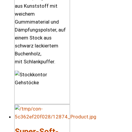
aus Kunststoff mit
weichem
Gummimaterial und
Dämpfungspolster, auf
einem Stock aus
schwarz lackiertem
Buchenholz,
mit Schlankpuffer.
Super-Soft-