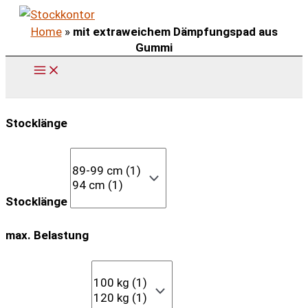
Zum
Home
»
mit extraweichem Dämpfungspad aus
Inhalt
Gummi
springen
Stocklänge
Stocklänge
max. Belastung