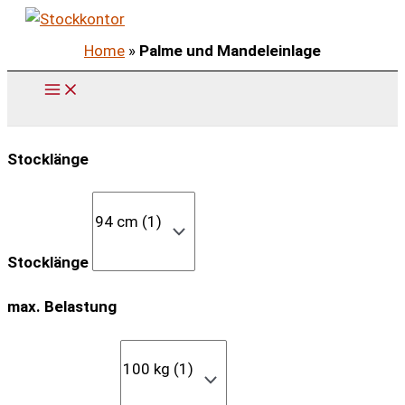
Zum
Inhalt
Home
»
Palme und Mandeleinlage
springen
Stocklänge
Stocklänge
max. Belastung