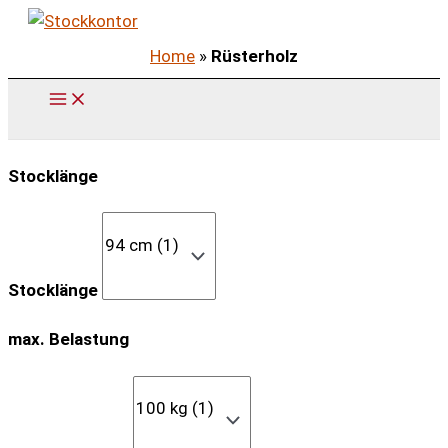
Zum
Inhalt
Home
»
Rüsterholz
springen
Stocklänge
Stocklänge
max. Belastung