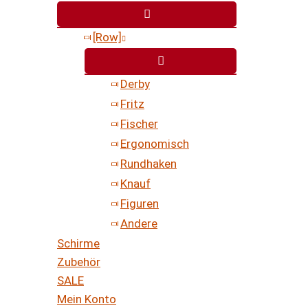
[Row]
Derby
Fritz
Fischer
Ergonomisch
Rundhaken
Knauf
Figuren
Andere
Schirme
Zubehör
SALE
Mein Konto