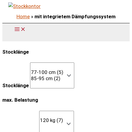
Zum
Inhalt
Home
»
mit integrietem Dämpfungssystem
springen
Stocklänge
Stocklänge
max. Belastung