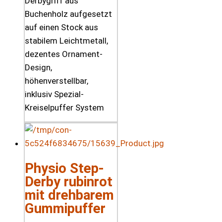
Derbygriff aus
Buchenholz aufgesetzt
auf einen Stock aus
stabilem Leichtmetall,
dezentes Ornament-
Design,
höhenverstellbar,
inklusiv Spezial-
Kreiselpuffer System
Physio Step-
Derby rubinrot
mit drehbarem
Gummipuffer