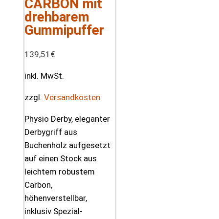
CARBON mit
drehbarem
Gummipuffer
139,51
€
inkl. MwSt.
zzgl.
Versandkosten
Physio Derby, eleganter
Derbygriff aus
Buchenholz aufgesetzt
auf einen Stock aus
leichtem robustem
Carbon,
höhenverstellbar,
inklusiv Spezial-