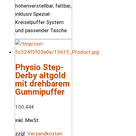
höhenverstellbar, faltbar,
inklusiv Spezial-
Kreiselpuffer System
und passender Tasche.
Physio Step-
Derby altgold
mit drehbarem
Gummipuffer
100,44
€
inkl. MwSt.
zzgl.
Versandkosten