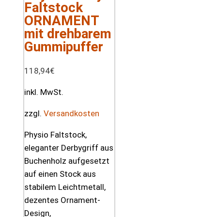
Faltstock
ORNAMENT
mit drehbarem
Gummipuffer
118,94
€
inkl. MwSt.
zzgl.
Versandkosten
Physio Faltstock,
eleganter Derbygriff aus
Buchenholz aufgesetzt
auf einen Stock aus
stabilem Leichtmetall,
dezentes Ornament-
Design,