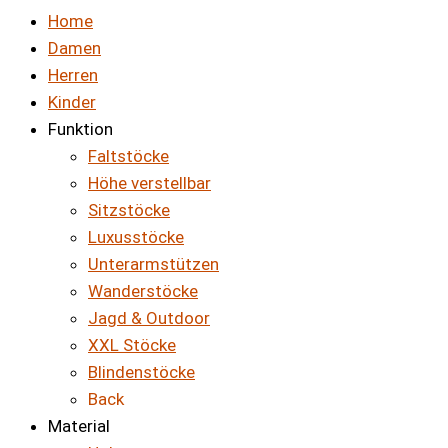
Home
Damen
Herren
Kinder
Funktion
Faltstöcke
Höhe verstellbar
Sitzstöcke
Luxusstöcke
Unterarmstützen
Wanderstöcke
Jagd & Outdoor
XXL Stöcke
Blindenstöcke
Back
Material