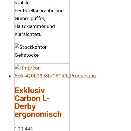
stabiler
Feststellschraube und
Gummipuffer,
Halteklammer und
Klarsichtetui.
Exklusiv
Carbon L-
Derby
ergonomisch
100,44
€