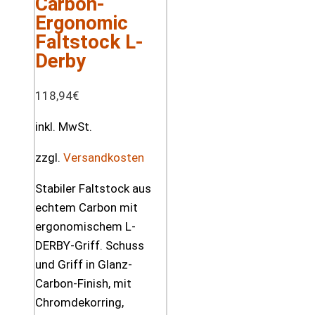
Carbon-
Ergonomic
Faltstock L-
Derby
118,94
€
inkl. MwSt.
zzgl.
Versandkosten
Stabiler Faltstock aus
echtem Carbon mit
ergonomischem L-
DERBY-Griff. Schuss
und Griff in Glanz-
Carbon-Finish, mit
Chromdekorring,