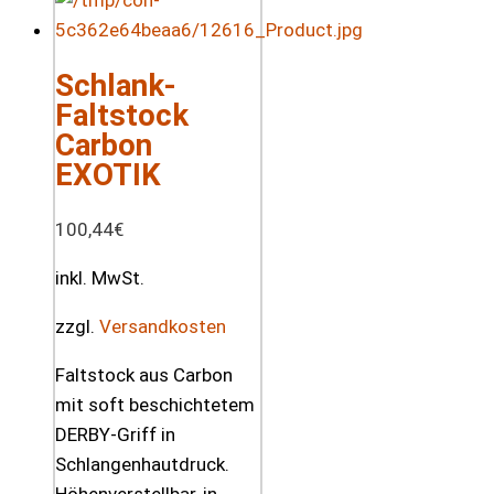
Schlank-
Faltstock
Carbon
EXOTIK
100,44
€
inkl. MwSt.
zzgl.
Versandkosten
Faltstock aus Carbon
mit soft beschichtetem
DERBY-Griff in
Schlangenhautdruck.
Höhenverstellbar, in