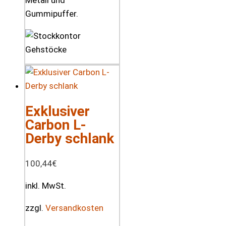
Metall und
Gummipuffer.
Exklusiver
Carbon L-
Derby schlank
100,44
€
inkl. MwSt.
zzgl.
Versandkosten