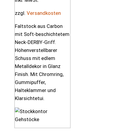
inkl. MwSt.
zzgl.
Versandkosten
Faltstock aus Carbon
mit Soft-beschichtetem
Neck-DERBY-Griff.
Höhenverstellbarer
Schuss mit edlem
Metalldekor in Glanz
Finish. Mit Chromring,
Gummipuffer,
Halteklammer und
Klarsichtetui.