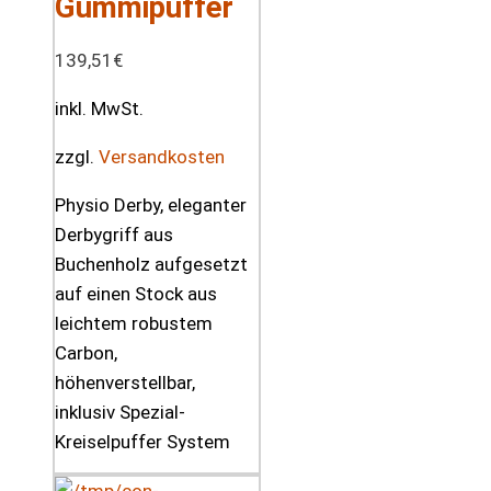
Gummipuffer
139,51
€
inkl. MwSt.
zzgl.
Versandkosten
Physio Derby, eleganter
Derbygriff aus
Buchenholz aufgesetzt
auf einen Stock aus
leichtem robustem
Carbon,
höhenverstellbar,
inklusiv Spezial-
Kreiselpuffer System