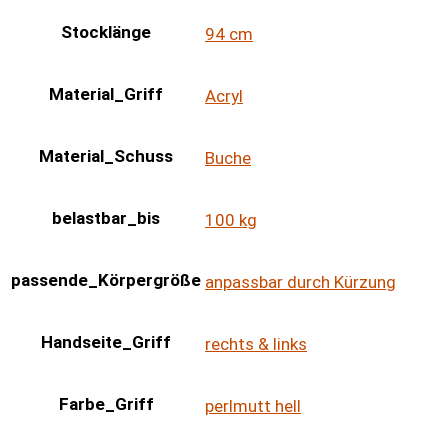
Stocklänge
94 cm
Material_Griff
Acryl
Material_Schuss
Buche
belastbar_bis
100 kg
passende_Körpergröße
anpassbar durch Kürzung
Handseite_Griff
rechts & links
Farbe_Griff
perlmutt hell