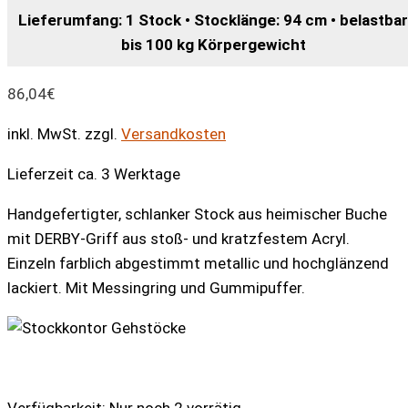
Lieferumfang: 1 Stock • Stocklänge: 94 cm • belastbar
bis 100 kg Körpergewicht
86,04
€
inkl. MwSt.
zzgl.
Versandkosten
Lieferzeit ca. 3 Werktage
Handgefertigter, schlanker Stock aus heimischer Buche
mit DERBY-Griff aus stoß- und kratzfestem Acryl.
Einzeln farblich abgestimmt metallic und hochglänzend
lackiert. Mit Messingring und Gummipuffer.
Verfügbarkeit:
Nur noch 2 vorrätig