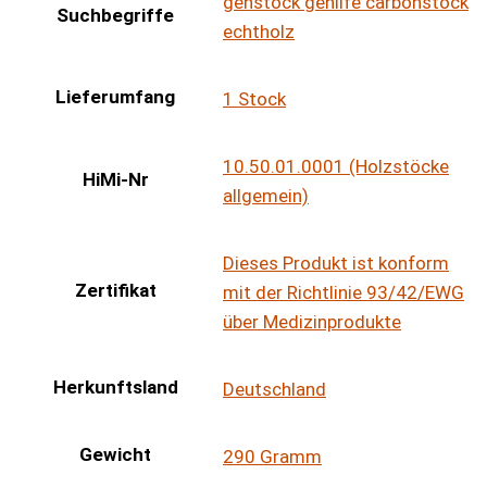
gehstock gehilfe carbonstock
Suchbegriffe
echtholz
Lieferumfang
1 Stock
10.50.01.0001 (Holzstöcke
HiMi-Nr
allgemein)
Dieses Produkt ist konform
Zertifikat
mit der Richtlinie 93/42/EWG
über Medizinprodukte
Herkunftsland
Deutschland
Gewicht
290 Gramm