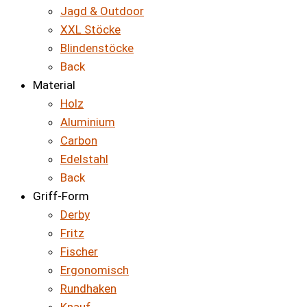
Jagd & Outdoor
XXL Stöcke
Blindenstöcke
Back
Material
Holz
Aluminium
Carbon
Edelstahl
Back
Griff-Form
Derby
Fritz
Fischer
Ergonomisch
Rundhaken
Knauf