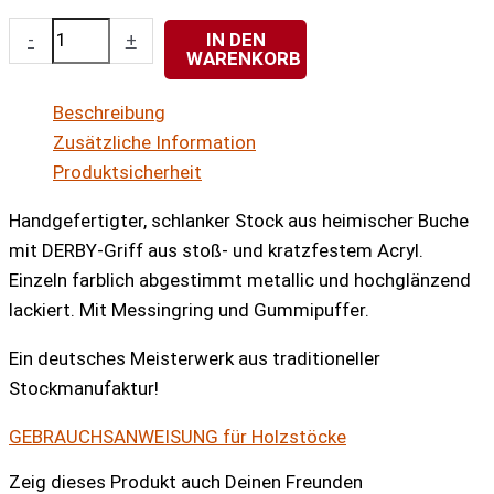
Perlmutt-
-
+
IN DEN
WARENKORB
Derby
Holzstock
Beschreibung
hellblond
Zusätzliche Information
Menge
Produktsicherheit
Handgefertigter, schlanker Stock aus heimischer Buche
mit DERBY-Griff aus stoß- und kratzfestem Acryl.
Einzeln farblich abgestimmt metallic und hochglänzend
lackiert. Mit Messingring und Gummipuffer.
Ein deutsches Meisterwerk aus traditioneller
Stockmanufaktur!
GEBRAUCHSANWEISUNG für Holzstöcke
Zeig dieses Produkt auch Deinen Freunden