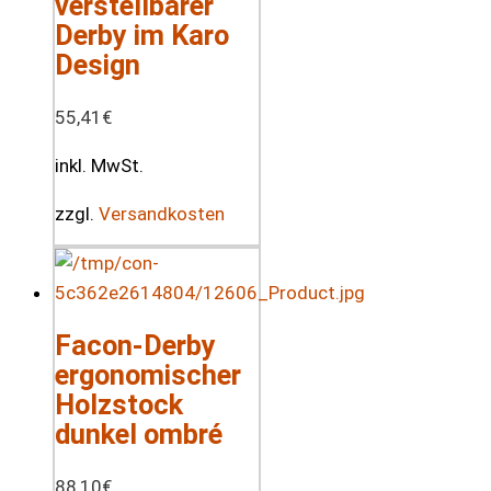
verstellbarer
Derby im Karo
Design
55,41
€
inkl. MwSt.
zzgl.
Versandkosten
Facon-Derby
ergonomischer
Holzstock
dunkel ombré
88,10
€