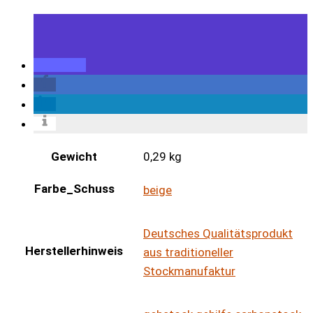
Gewicht
0,29 kg
Farbe_Schuss
beige
Deutsches Qualitätsprodukt
Herstellerhinweis
aus traditioneller
Stockmanufaktur