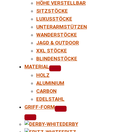
HÖHE VERSTELLBAR
SITZSTÖCKE
LUXUSSTÖCKE
UNTERARMSTÜTZEN
WANDERSTÖCKE
JAGD & OUTDOOR
XXL STÖCKE
BLINDENSTÖCKE
MATERIAL
HOLZ
ALUMINIUM
CARBON
EDELSTAHL
GRIFF-FORM
DERBY
FRITZ