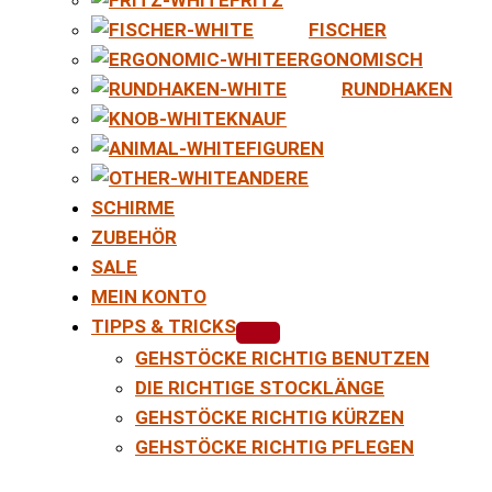
FISCHER
ERGONOMISCH
RUNDHAKEN
KNAUF
FIGUREN
ANDERE
SCHIRME
ZUBEHÖR
SALE
MEIN KONTO
TIPPS & TRICKS
GEHSTÖCKE RICHTIG BENUTZEN
DIE RICHTIGE STOCKLÄNGE
GEHSTÖCKE RICHTIG KÜRZEN
GEHSTÖCKE RICHTIG PFLEGEN