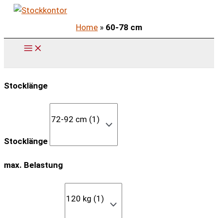
Zum
Inhalt
Home
»
60-78 cm
springen
Stocklänge
Stocklänge
max. Belastung