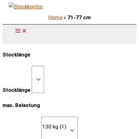
Zum
Inhalt
Home
»
71-77 cm
springen
Stocklänge
Stocklänge
max. Belastung