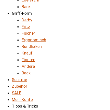
Edelstahl
Back
Griff-Form
Derby
Fritz
Fischer
Ergonomisch
Rundhaken
Knauf
Figuren
Andere
Back
Schirme
Zubehör
SALE
Mein Konto
Tipps & Tricks