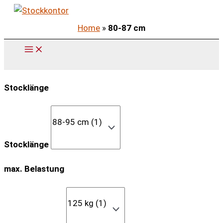
Zum
Inhalt
Home
»
80-87 cm
springen
Stocklänge
Stocklänge
max. Belastung