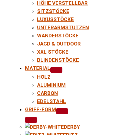
HÖHE VERSTELLBAR
SITZSTÖCKE
LUXUSSTÖCKE
UNTERARMSTÜTZEN
WANDERSTÖCKE
JAGD & OUTDOOR
XXL STÖCKE
BLINDENSTÖCKE
MATERIAL
HOLZ
ALUMINIUM
CARBON
EDELSTAHL
GRIFF-FORM
DERBY
FRITZ