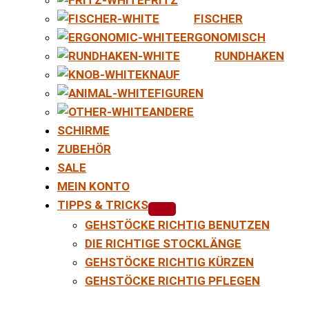
FISCHER
ERGONOMISCH
RUNDHAKEN
KNAUF
FIGUREN
ANDERE
SCHIRME
ZUBEHÖR
SALE
MEIN KONTO
TIPPS & TRICKS
GEHSTÖCKE RICHTIG BENUTZEN
DIE RICHTIGE STOCKLÄNGE
GEHSTÖCKE RICHTIG KÜRZEN
GEHSTÖCKE RICHTIG PFLEGEN