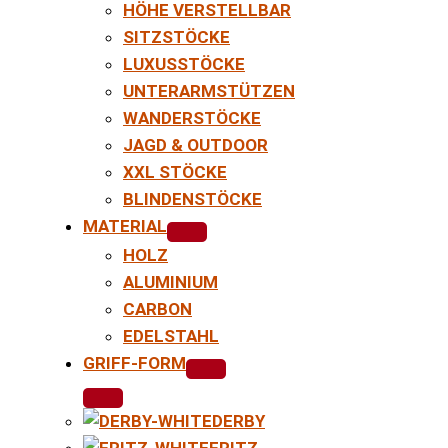
HÖHE VERSTELLBAR
SITZSTÖCKE
LUXUSSTÖCKE
UNTERARMSTÜTZEN
WANDERSTÖCKE
JAGD & OUTDOOR
XXL STÖCKE
BLINDENSTÖCKE
MATERIAL
HOLZ
ALUMINIUM
CARBON
EDELSTAHL
GRIFF-FORM
DERBY
FRITZ