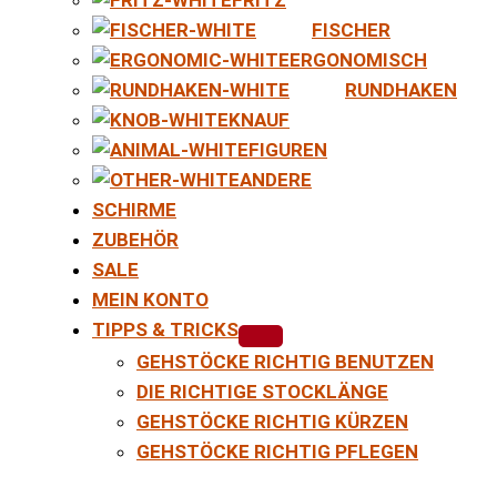
FISCHER
ERGONOMISCH
RUNDHAKEN
KNAUF
FIGUREN
ANDERE
SCHIRME
ZUBEHÖR
SALE
MEIN KONTO
TIPPS & TRICKS
GEHSTÖCKE RICHTIG BENUTZEN
DIE RICHTIGE STOCKLÄNGE
GEHSTÖCKE RICHTIG KÜRZEN
GEHSTÖCKE RICHTIG PFLEGEN