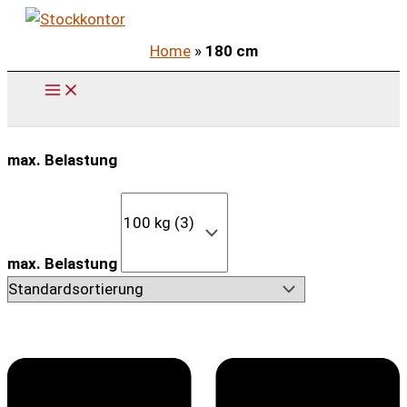
Zum
Inhalt
Home
»
180 cm
springen
max. Belastung
max. Belastung