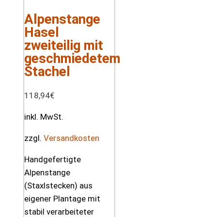
Alpenstange
Hasel
zweiteilig mit
geschmiedetem
Stachel
118,94
€
inkl. MwSt.
zzgl.
Versandkosten
Handgefertigte
Alpenstange
(Staxlstecken) aus
eigener Plantage mit
stabil verarbeiteter