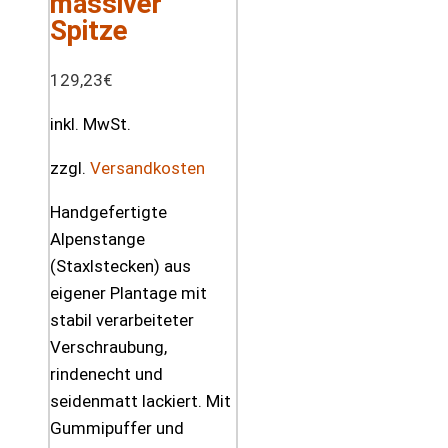
massiver
Spitze
129,23
€
inkl. MwSt.
zzgl.
Versandkosten
Handgefertigte
Alpenstange
(Staxlstecken) aus
eigener Plantage mit
stabil verarbeiteter
Verschraubung,
rindenecht und
seidenmatt lackiert. Mit
Gummipuffer und