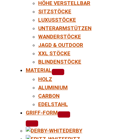
HÖHE VERSTELLBAR
SITZSTÖCKE
LUXUSSTÖCKE
UNTERARMSTÜTZEN
WANDERSTÖCKE
JAGD & OUTDOOR
XXL STÖCKE
BLINDENSTÖCKE
MATERIAL
HOLZ
ALUMINIUM
CARBON
EDELSTAHL
GRIFF-FORM
DERBY
FRITZ