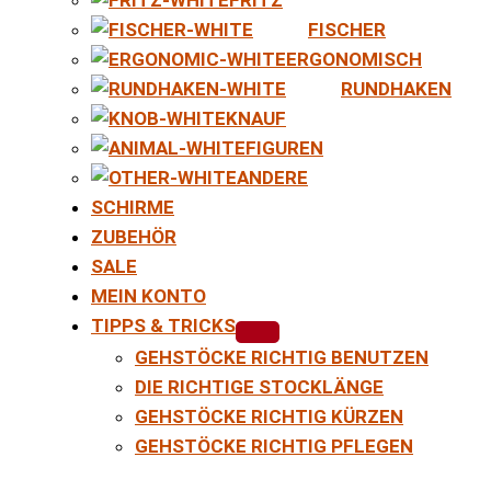
FISCHER
ERGONOMISCH
RUNDHAKEN
KNAUF
FIGUREN
ANDERE
SCHIRME
ZUBEHÖR
SALE
MEIN KONTO
TIPPS & TRICKS
GEHSTÖCKE RICHTIG BENUTZEN
DIE RICHTIGE STOCKLÄNGE
GEHSTÖCKE RICHTIG KÜRZEN
GEHSTÖCKE RICHTIG PFLEGEN