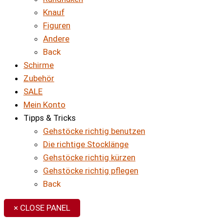
Knauf
Figuren
Andere
Back
Schirme
Zubehör
SALE
Mein Konto
Tipps & Tricks
Gehstöcke richtig benutzen
Die richtige Stocklänge
Gehstöcke richtig kürzen
Gehstöcke richtig pflegen
Back
× CLOSE PANEL