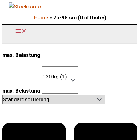
Zum
Inhalt
Home
»
75-98 cm (Griffhöhe)
springen
max. Belastung
max. Belastung