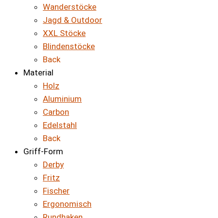
Wanderstöcke
Jagd & Outdoor
XXL Stöcke
Blindenstöcke
Back
Material
Holz
Aluminium
Carbon
Edelstahl
Back
Griff-Form
Derby
Fritz
Fischer
Ergonomisch
Rundhaken