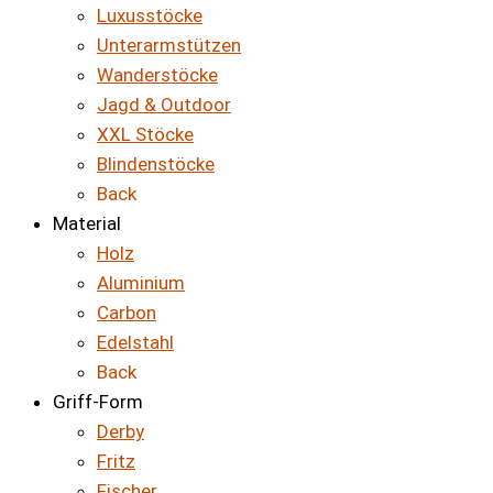
Luxusstöcke
Unterarmstützen
Wanderstöcke
Jagd & Outdoor
XXL Stöcke
Blindenstöcke
Back
Material
Holz
Aluminium
Carbon
Edelstahl
Back
Griff-Form
Derby
Fritz
Fischer