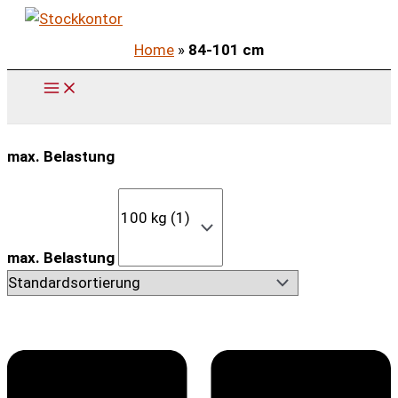
Zum
Inhalt
Home
»
84-101 cm
springen
max. Belastung
max. Belastung