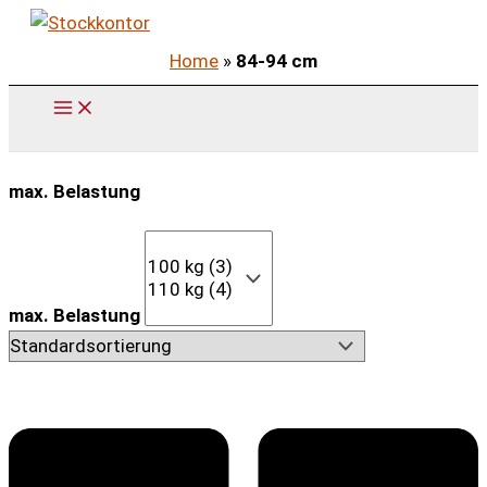
Zum
Inhalt
Home
»
84-94 cm
springen
max. Belastung
max. Belastung