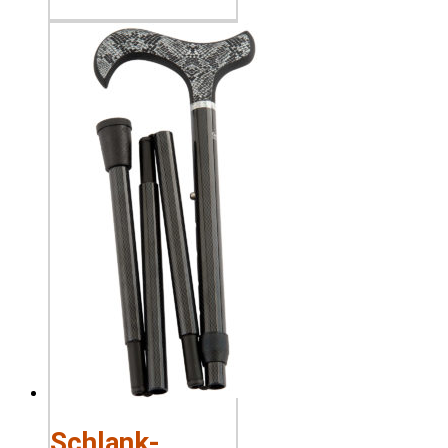
Schlank-