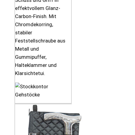
Schuss und Griff in
effektvollem Glanz-
Carbon-Finish. Mit
Chromdekorring,
stabiler
Feststellschraube aus
Metall und
Gummipuffer,
Halteklammer und
Klarsichtetui.