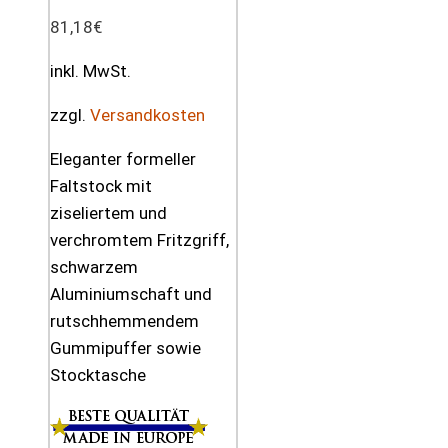
81,18
€
inkl. MwSt.
zzgl.
Versandkosten
Eleganter formeller
Faltstock mit
ziseliertem und
verchromtem Fritzgriff,
schwarzem
Aluminiumschaft und
rutschhemmendem
Gummipuffer sowie
Stocktasche