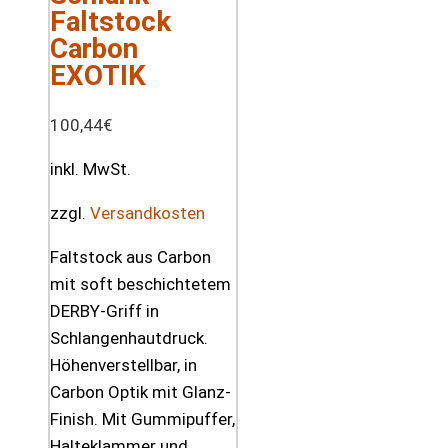
Faltstock
Carbon
EXOTIK
100,44
€
inkl. MwSt.
zzgl.
Versandkosten
Faltstock aus Carbon
mit soft beschichtetem
DERBY-Griff in
Schlangenhautdruck.
Höhenverstellbar, in
Carbon Optik mit Glanz-
Finish. Mit Gummipuffer,
Halteklammer und