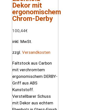
Dekor mit
ergonomischem
Chrom-Derby
100,44
€
inkl. MwSt.
zzgl.
Versandkosten
Faltstock aus Carbon
mit verchromtem
ergonomischem DERBY-
Griff aus ABS
Kunststoff.
Verstellbarer Schuss
mit Dekor aus echtem
Ebenholz in Glanz-Finish.