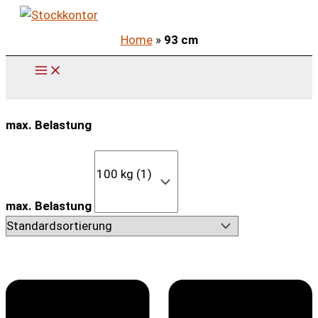
Zum
Inhalt
Home
»
93 cm
springen
max. Belastung
max. Belastung