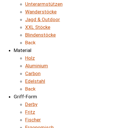
Unterarmstützen
Wanderstöcke
Jagd & Outdoor
XXL Stöcke
Blindenstöcke
Back
Material
Holz
Aluminium
Carbon
Edelstahl
Back
Griff-Form
Derby
Fritz
Fischer
Ergonomisch